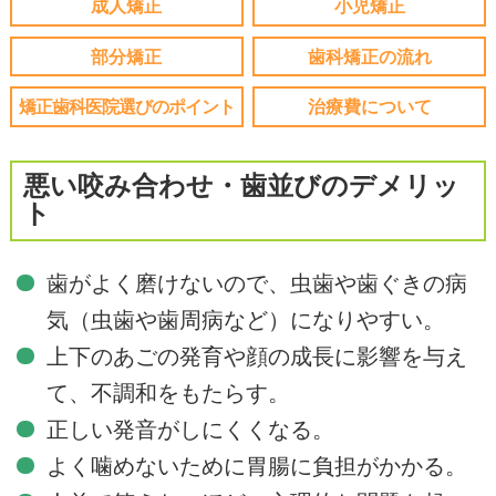
成人矯正
小児矯正
部分矯正
歯科矯正の流れ
矯正歯科医院選びのポイント
治療費について
悪い咬み合わせ・歯並びのデメリッ
ト
歯がよく磨けないので、虫歯や歯ぐきの病
気（虫歯や歯周病など）になりやすい。
上下のあごの発育や顔の成長に影響を与え
て、不調和をもたらす。
正しい発音がしにくくなる。
よく噛めないために胃腸に負担がかかる。