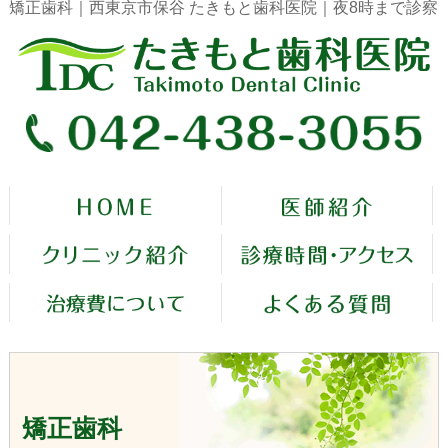
矯正歯科｜西東京市保谷 たきもと歯科医院｜夜8時まで診察
矯正歯科