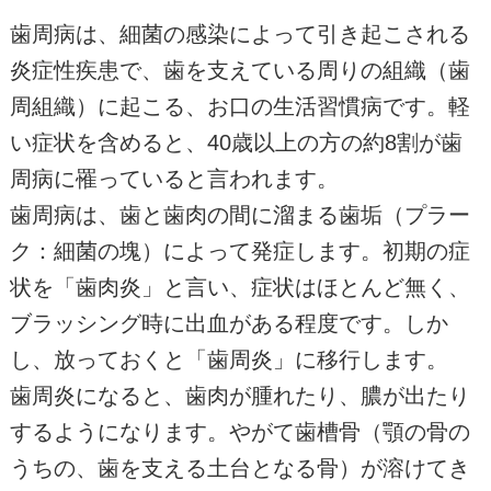
歯周病は、細菌の感染によって引き起こされる
炎症性疾患で、歯を支えている周りの組織（歯
周組織）に起こる、お口の生活習慣病です。軽
い症状を含めると、40歳以上の方の約8割が歯
周病に罹っていると言われます。
歯周病は、歯と歯肉の間に溜まる歯垢（プラー
ク：細菌の塊）によって発症します。初期の症
状を「歯肉炎」と言い、症状はほとんど無く、
ブラッシング時に出血がある程度です。しか
し、放っておくと「歯周炎」に移行します。
歯周炎になると、歯肉が腫れたり、膿が出たり
するようになります。やがて歯槽骨（顎の骨の
うちの、歯を支える土台となる骨）が溶けてき