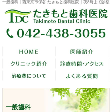
一般歯科｜西東京市保谷 たきもと歯科医院｜夜8時まで診察
一般歯科